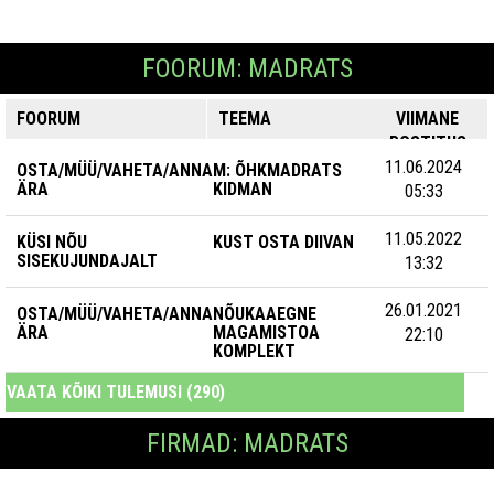
FOORUM: MADRATS
FOORUM
TEEMA
VIIMANE
POSTITUS
11.06.2024
OSTA/MÜÜ/VAHETA/ANNA
M: ÕHKMADRATS
ÄRA
KIDMAN
05:33
11.05.2022
KÜSI NÕU
KUST OSTA DIIVAN
SISEKUJUNDAJALT
13:32
26.01.2021
OSTA/MÜÜ/VAHETA/ANNA
NÕUKAAEGNE
ÄRA
MAGAMISTOA
22:10
KOMPLEKT
VAATA KÕIKI TULEMUSI (290)
FIRMAD: MADRATS