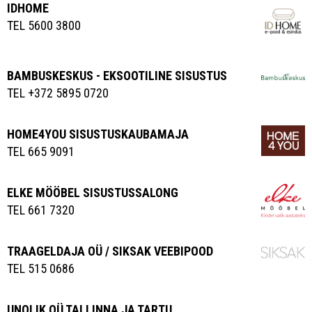
IDHOME
TEL 5600 3800
BAMBUSKESKUS - EKSOOTILINE SISUSTUS
TEL +372 5895 0720
HOME4YOU SISUSTUSKAUBAMAJA
TEL 665 9091
ELKE MÖÖBEL SISUSTUSSALONG
TEL 661 7320
TRAAGELDAJA OÜ / SIKSAK VEEBIPOOD
TEL 515 0686
UNOLIK OÜ TALLINNA JA TARTU