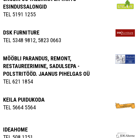
ESINDUSSALONGID
TEL 5191 1255
DSK FURNITURE
TEL 5348 9812, 5823 0663
MÖÖBLI PARANDUS, REMONT,
RESTAUREERIMINE, SADULSEPA -
POLSTRITÖÖD. JAANUS PIHELGAS OÜ
TEL 621 1854
KEILA PUIDUKODA
TEL 5664 5564
IDEAHOME
TEL 508 1251