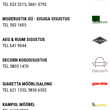
TEL 633 3215, 5661 0792
MODERUSTIK OÜ - SISUGA SISUSTUS
TEL 503 1605
AEG & RUUM SISUSTUS
TEL 641 9044
DECORN KODUSISUSTUS
TEL 5805 1470
GIARETTA MÖÖBLISALONG
TEL 621 1353, 5836 6302
KAMPOL MÖÖBEL