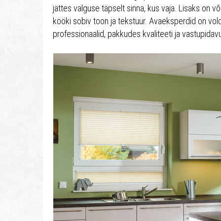
jättes valguse täpselt sinna, kus vaja. Lisaks on või
kööki sobiv toon ja tekstuur. Avaeksperdid on vo
professionaalid, pakkudes kvaliteeti ja vastupidav