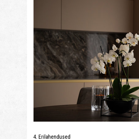
4. Erilahendused