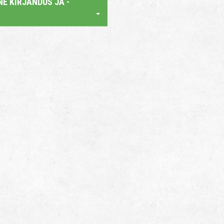
E KIRJANDUS JA -