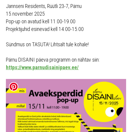
Jannseni Residents, Rüütli 23-7, Pärnu
15.november 2025
Pop-up on avatud kell 11.00-19.00
Projektijuhid esinevad kell 14.00-15.00
Sündmus on TASUTA! Lihtsalt tule kohale!
Pärnu DISAINI päeva programm on nähtav siin:
https://www.parnudisainipaev.ee/