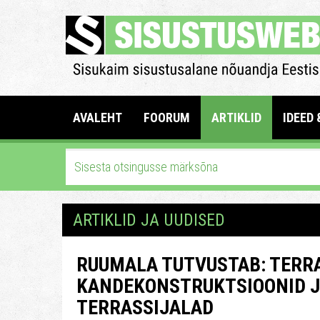
AVALEHT
FOORUM
ARTIKLID
IDEED 
ARTIKLID JA UUDISED
RUUMALA TUTVUSTAB: TERR
KANDEKONSTRUKTSIOONID J
TERRASSIJALAD