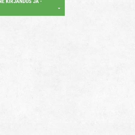
E KIRJANDUS JA -