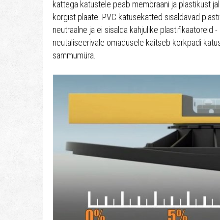
kattega katustele peab membraani ja plastikust ja
korgist plaate. PVC katusekatted sisaldavad plasti
neutraalne ja ei sisalda kahjulike plastifikaatoreid
neutaliseerivale omadusele kaitseb korkpadi katu
sammumüra.