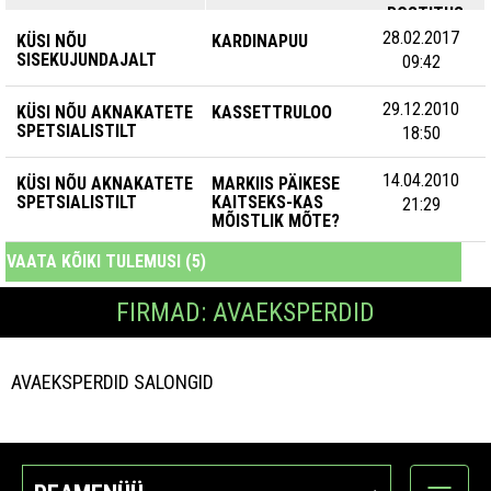
POSTITUS
28.02.2017
KÜSI NÕU
KARDINAPUU
SISEKUJUNDAJALT
09:42
29.12.2010
KÜSI NÕU AKNAKATETE
KASSETTRULOO
SPETSIALISTILT
18:50
14.04.2010
KÜSI NÕU AKNAKATETE
MARKIIS PÄIKESE
SPETSIALISTILT
KAITSEKS-KAS
21:29
MÕISTLIK MÕTE?
VAATA KÕIKI TULEMUSI (5)
FIRMAD: AVAEKSPERDID
AVAEKSPERDID SALONGID