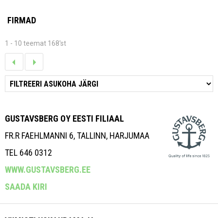
FIRMAD
1 - 10 teemat 168'st
GUSTAVSBERG OY EESTI FILIAAL
FR.R FAEHLMANNI 6, TALLINN, HARJUMAA
TEL 646 0312
WWW.GUSTAVSBERG.EE
SAADA KIRI