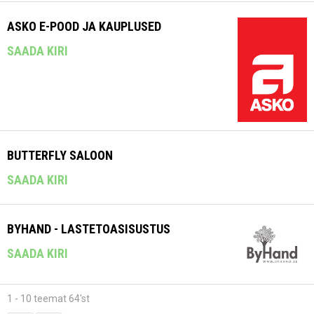
ASKO E-POOD JA KAUPLUSED
SAADA KIRI
BUTTERFLY SALOON
SAADA KIRI
BYHAND - LASTETOASISUSTUS
SAADA KIRI
1 - 10 teemat 64'st