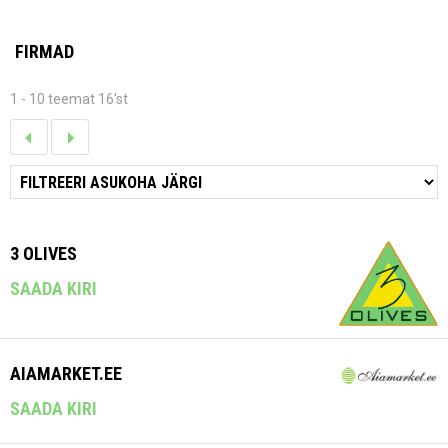
FIRMAD
1 - 10 teemat 16'st
3 OLIVES
SAADA KIRI
AIAMARKET.EE
SAADA KIRI