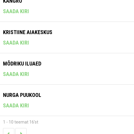
KANGRO
SAADA KIRI
KRISTIINE AIAKESKUS
SAADA KIRI
MÕDRIKU ILUAED
SAADA KIRI
NURGA PUUKOOL
SAADA KIRI
1 - 10 teemat 16'st