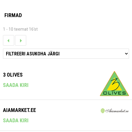
FIRMAD
1 - 10 teemat 16'st
3 OLIVES
SAADA KIRI
AIAMARKET.EE
SAADA KIRI