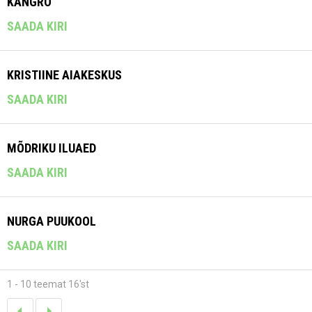
KANGRO
SAADA KIRI
KRISTIINE AIAKESKUS
SAADA KIRI
MÕDRIKU ILUAED
SAADA KIRI
NURGA PUUKOOL
SAADA KIRI
1 - 10 teemat 16'st