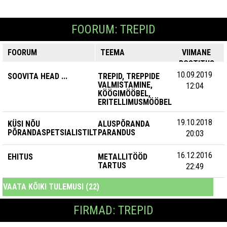
FOORUM: TREPID
FOORUM
TEEMA
VIIMANE
POSTITUS
10.09.2019
SOOVITA HEAD ...
TREPID, TREPPIDE
VALMISTAMINE,
12:04
KÖÖGIMÖÖBEL,
ERITELLIMUSMÖÖBEL
19.10.2018
KÜSI NÕU
ALUSPÕRANDA
PÕRANDASPETSIALISTILT
PARANDUS
20:03
16.12.2016
EHITUS
METALLITÖÖD
TARTUS
22:49
VAATA KÕIKI TULEMUSI (22)
FIRMAD: TREPID