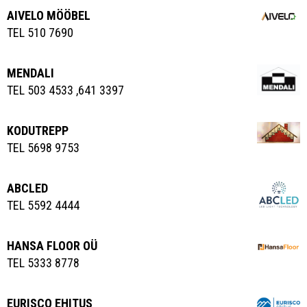
AIVELO MÖÖBEL
TEL 510 7690
MENDALI
TEL 503 4533 ,641 3397
KODUTREPP
TEL 5698 9753
ABCLED
TEL 5592 4444
HANSA FLOOR OÜ
TEL 5333 8778
EURISCO EHITUS